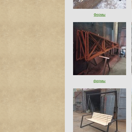
Фермы
фермы