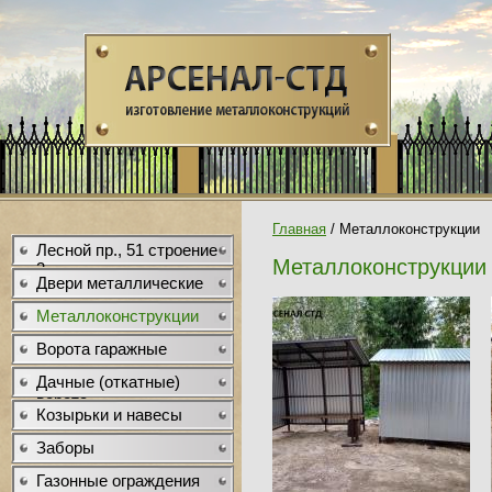
Главная
/
Металлоконструкции
Лесной пр., 51 строение
Металлоконструкции
3
Двери металлические
Металлоконструкции
Ворота гаражные
Дачные (откатные)
ворота .
Козырьки и навесы
Заборы
Газонные ограждения