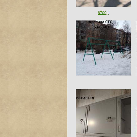
8700р