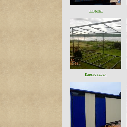
погрузка
Каркас сарая