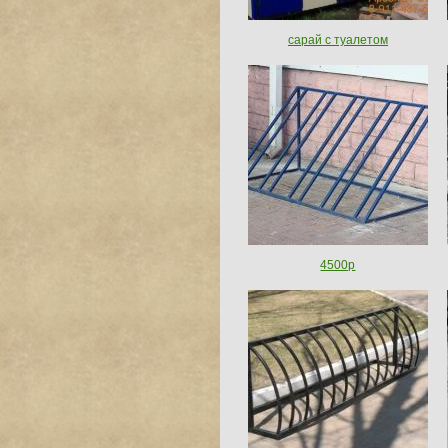
сарай с туалетом
4500р