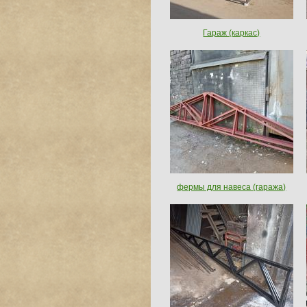
Гараж (каркас)
фермы для навеса (гаража)